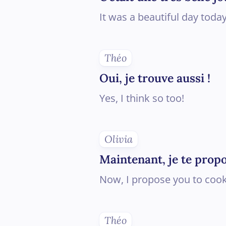
It was a beautiful day today
Théo
Oui, je trouve aussi !
Yes, I think so too!
Olivia
Maintenant, je te propo
Now, I propose you to coo
Théo