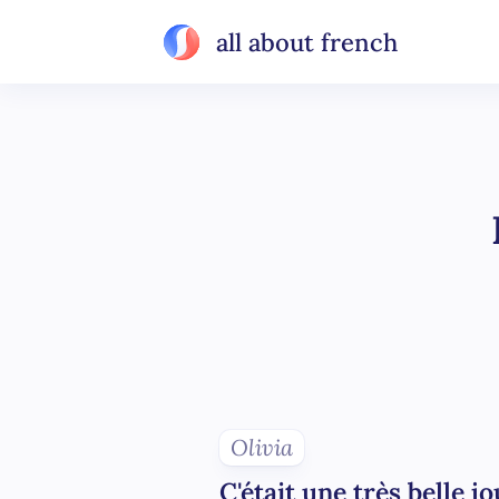
all about french
Olivia
C'était une très belle j