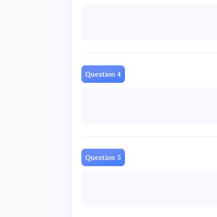
Question 4
Question 5