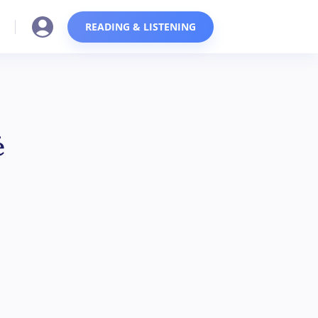
READING & LISTENING
é