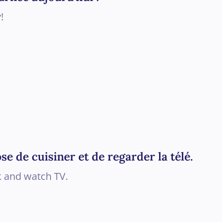
!
se de cuisiner et de regarder la télé.
k and watch TV.