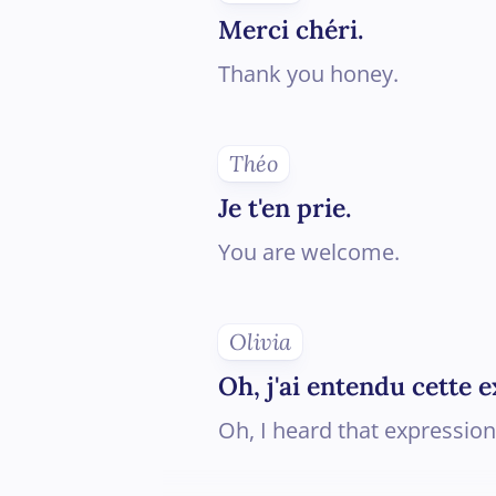
Merci chéri.
Thank you honey.
Théo
Je t'en prie.
You are welcome.
Olivia
Oh, j'ai entendu cette e
Oh, I heard that expressio