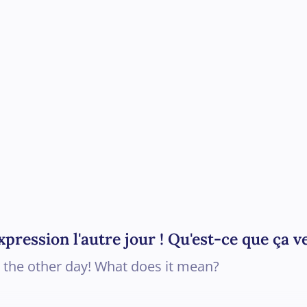
xpression l'autre jour ! Qu'est-ce que ça v
n the other day! What does it mean?