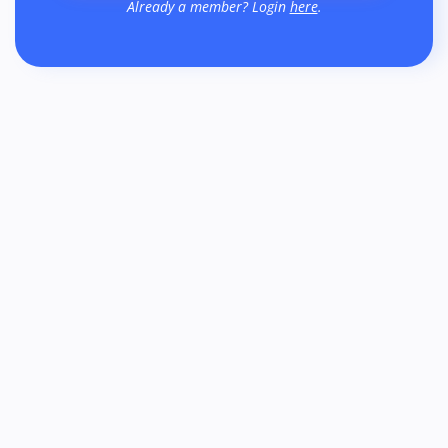
Already a member? Login
here
.