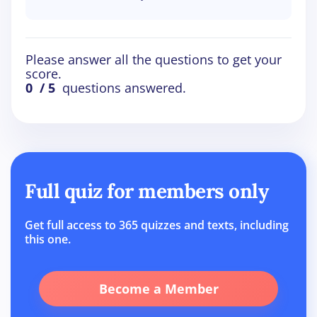
Please answer all the questions to get your
score.
0
/ 5
questions answered.
Full quiz for members only
Get full access to 365 quizzes and texts, including
this one.
Become a Member