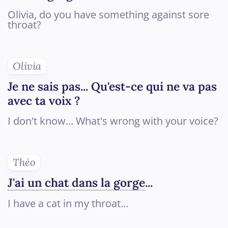
Olivia, do you have something against sore
throat?
Olivia
Je ne sais pas... Qu'est-ce qui ne va pas
avec ta voix ?
I don't know... What's wrong with your voice?
Théo
J'ai un chat dans la gorge
...
I have a cat in my throat...