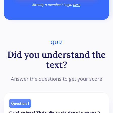
Already a member? Login
here
.
QUIZ
Did you understand the
text?
Answer the questions to get your score
Question 1
Quel animal Théo dit avoir dans la gorge ?