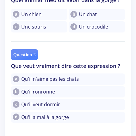
Un chien
Un chat
a
b
Une souris
Un crocodile
c
d
Question 2
Que veut vraiment dire cette expression ?
Qu'il n'aime pas les chats
a
Qu'il ronronne
b
Qu'il veut dormir
c
Qu'il a mal à la gorge
d